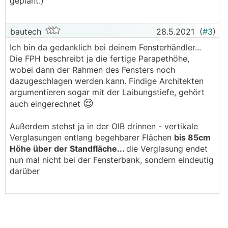
geplant.)
bautech
28.5.2021
(
#3
)
Ich bin da gedanklich bei deinem Fensterhändler...
Die FPH beschreibt ja die fertige Parapethöhe,
wobei dann der Rahmen des Fensters noch
dazugeschlagen werden kann. Findige Architekten
argumentieren sogar mit der Laibungstiefe, gehört
😌
auch eingerechnet
Außerdem stehst ja in der OIB drinnen - vertikale
Verglasungen entlang begehbarer Flächen
bis 85cm
Höhe über der Standfläche...
die Verglasung endet
nun mal nicht bei der Fensterbank, sondern eindeutig
darüber