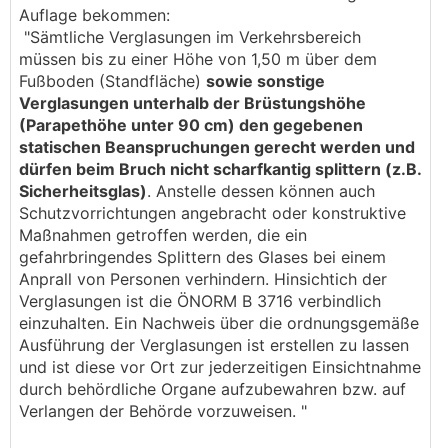
Auflage bekommen:
"Sämtliche Verglasungen im Verkehrsbereich
müssen bis zu einer Höhe von 1,50 m über dem
Fußboden (Standfläche)
sowie sonstige
Verglasungen unterhalb der Brüstungshöhe
(Parapethöhe unter 90 cm) den gegebenen
statischen Beanspruchungen gerecht werden und
dürfen beim Bruch nicht scharfkantig splittern (z.B.
Sicherheitsglas)
. Anstelle dessen können auch
Schutzvorrichtungen angebracht oder konstruktive
Maßnahmen getroffen werden, die ein
gefahrbringendes Splittern des Glases bei einem
Anprall von Personen verhindern. Hinsichtich der
Verglasungen ist die ÖNORM B 3716 verbindlich
einzuhalten. Ein Nachweis über die ordnungsgemäße
Ausführung der Verglasungen ist erstellen zu lassen
und ist diese vor Ort zur jederzeitigen Einsichtnahme
durch behördliche Organe aufzubewahren bzw. auf
Verlangen der Behörde vorzuweisen. "