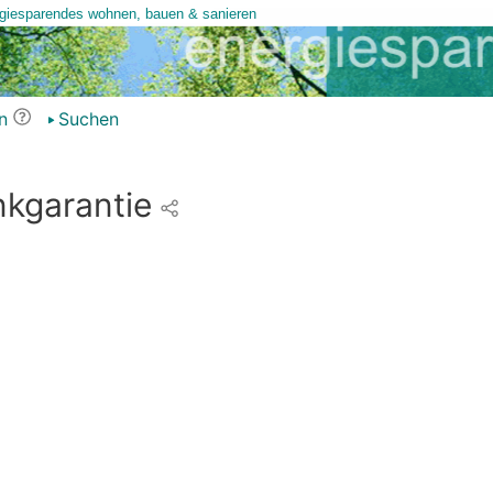
n
Suchen
kgarantie