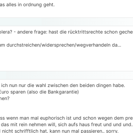
s alles in ordnung geht.
olera? - andere frage: hast die rücktrittsrechte schon gech
um durchstreichen/widersprechen/wegverhandeln da...
nd ich nun nur die wahl zwischen den beiden dingen habe.
Euro sparen (also die Bankgarantie)
hmen?
dass wenn man mal euphorisch ist und schon wegen dem prei
s mit rein nehmen will, sich aufs haus freut und und und..
icht schrifftlich hat, kann nun mal passieren.. sorry.