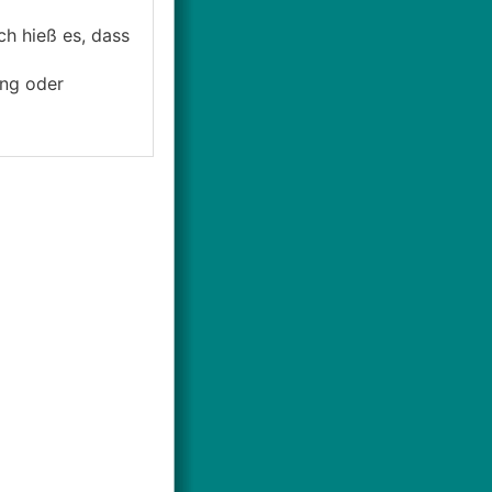
ch hieß es, dass
ng oder