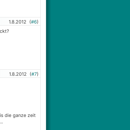
1.8.2012
(
#6
)
eckt?
1.8.2012
(
#7
)
s die ganze zeit
..