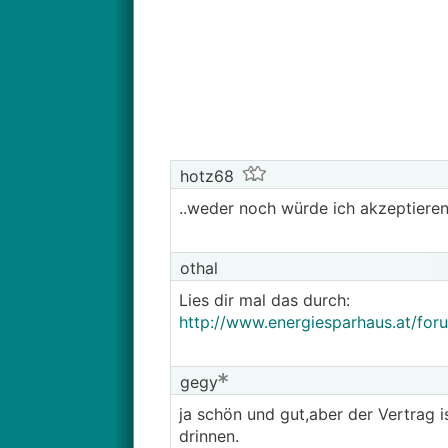
hotz68
..weder noch würde ich akzeptieren
othal
Lies dir mal das durch:
http://www.energiesparhaus.at/fo
gegy
ja schön und gut,aber der Vertrag i
drinnen.