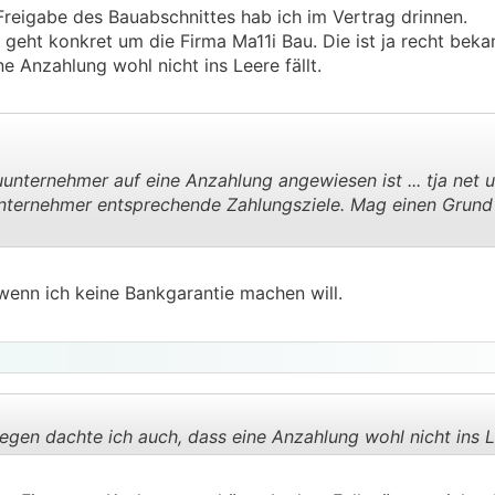
Freigabe des Bauabschnittes hab ich im Vertrag drinnen.
s geht konkret um die Firma Ma11i Bau. Die ist ja recht beka
 Anzahlung wohl nicht ins Leere fällt.
nternehmer auf eine Anzahlung angewiesen ist ... tja net 
 Unternehmer entsprechende Zahlungsziele. Mag einen Grund
.
.
 wenn ich keine Bankgarantie machen will.
egen dachte ich auch, dass eine Anzahlung wohl nicht ins Le