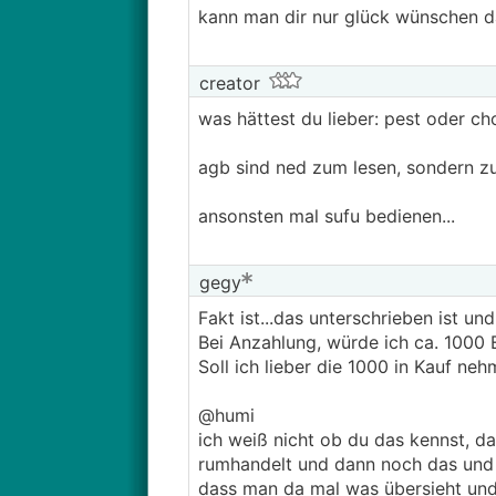
kann man dir nur glück wünschen da
creator
was hättest du lieber: pest oder ch
agb sind ned zum lesen, sondern z
ansonsten mal sufu bedienen...
gegy
Fakt ist...das unterschrieben ist u
Bei Anzahlung, würde ich ca. 1000 
Soll ich lieber die 1000 in Kauf ne
@humi
ich weiß nicht ob du das kennst, 
rumhandelt und dann noch das und da
dass man da mal was übersieht und n