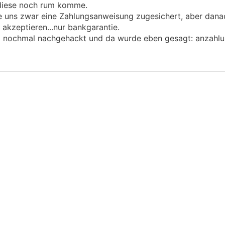
 diese noch rum komme.
de uns zwar eine Zahlungsanweisung zugesichert, aber dana
 akzeptieren...nur bankgarantie.
d nochmal nachgehackt und da wurde eben gesagt: anzahlu