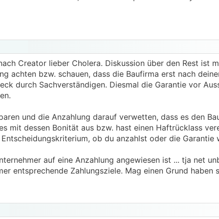
nach Creator lieber Cholera. Diskussion über den Rest ist m
ung achten bzw. schauen, dass die Baufirma erst nach deine
heck durch Sachverständigen. Diesmal die Garantie vor Auss
en.
sparen und die Anzahlung darauf verwetten, dass es den B
es mit dessen Bonität aus bzw. hast einen Haftrücklass ver
 Entscheidungskriterium, ob du anzahlst oder die Garantie 
ternehmer auf eine Anzahlung angewiesen ist ... tja net un
hmer entsprechende Zahlungsziele. Mag einen Grund haben se