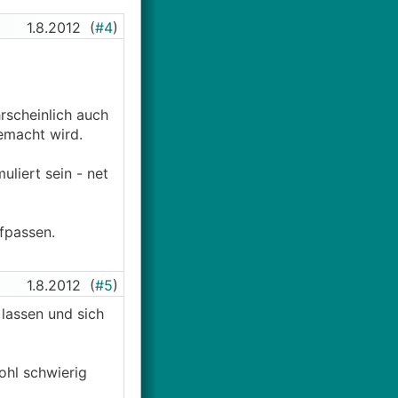
1.8.2012
(
#4
)
rscheinlich auch
emacht wird.
uliert sein - net
fpassen.
1.8.2012
(
#5
)
 lassen und sich
ohl schwierig