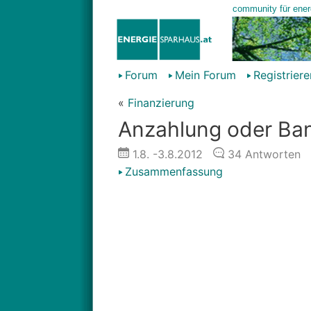
Forum
Mein Forum
Registriere
«
Finanzierung
Anzahlung oder Ban
1.8.
-3.8.2012
34
Antworten
Zusammenfassung