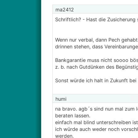
ma2412
Schriftlich? - Hast die Zusicherung
Wenn nur verbal, dann Pech gehabt 
drinnen stehen, dass Vereinbarunge
Bankgarantie muss nicht soooo böse 
z. b. nach Gutdünken des Begünstig
Sonst würde ich halt in Zukunft be
humi
na bravo. agb´s sind nun mal zum le
beraten lassen.
einfach mal blind unterschreiben ist
ich würde auch weder noch vorschl
werden.