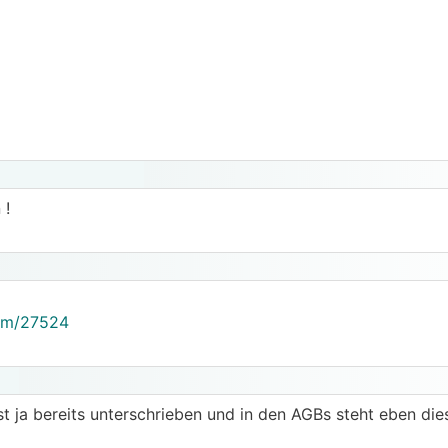
 !
rum/27524
st ja bereits unterschrieben und in den AGBs steht eben di