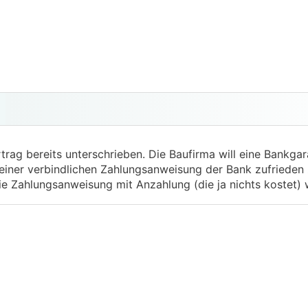
rag bereits unterschrieben. Die Baufirma will eine Bankgara
t einer verbindlichen Zahlungsanweisung der Bank zufrieden
die Zahlungsanweisung mit Anzahlung (die ja nichts kostet)