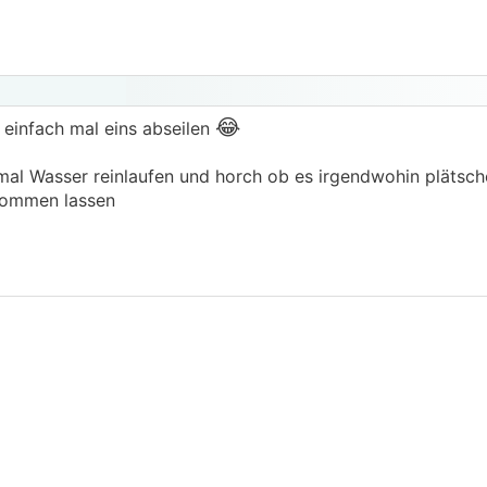
😂
einfach mal eins abseilen
 mal Wasser reinlaufen und horch ob es irgendwohin plätsch
 kommen lassen