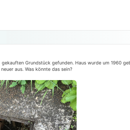
em gekauften Grundstück gefunden. Haus wurde um 1960 ge
t neuer aus. Was könnte das sein?