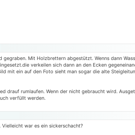
d gegraben. Mit Holzbrettern abgestützt. Wenns dann Was
eingesetzt.die verkeilen sich dann an den Ecken gegeneinan
ld mit ein auf den Foto sieht man sogar die alte Steigleitun
ed drauf rumlaufen. Wenn der nicht gebraucht wird. Ausgetr
auch verfüllt werden.
s. Vielleicht war es ein sickerschacht?