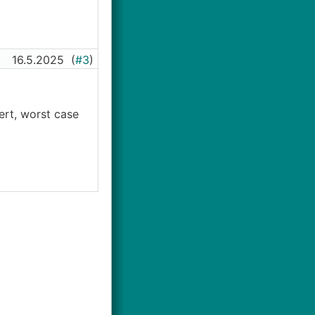
16.5.2025
(
#3
)
ert, worst case