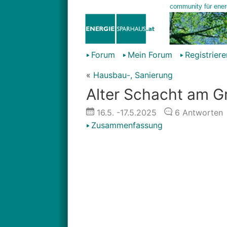
Forum
Mein Forum
Registriere
«
Hausbau-, Sanierung
Alter Schacht am G
16.5.
-17.5.2025
6
Antworten
Zusammenfassung