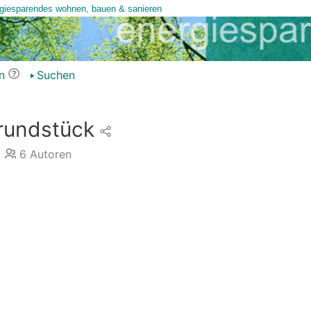
n
Suchen
rundstück
6
Autoren