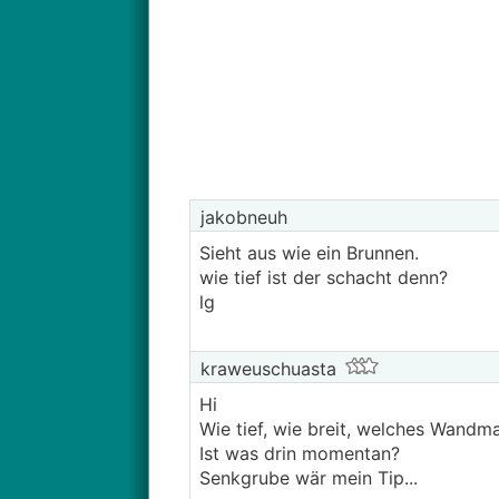
jakobneuh
Sieht aus wie ein Brunnen.
wie tief ist der schacht denn?
lg
kraweuschuasta
Hi
Wie tief, wie breit, welches Wandma
Ist was drin momentan?
Senkgrube wär mein Tip...