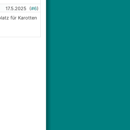
17.5.2025
(
#6
)
latz für Karotten