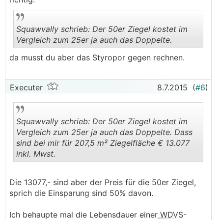
Squawvally schrieb: Der 50er Ziegel kostet im
Vergleich zum 25er ja auch das Doppelte.
da musst du aber das Styropor gegen rechnen.
.
.
Executer
8.7.2015
(
#6
)
Squawvally schrieb: Der 50er Ziegel kostet im
Vergleich zum 25er ja auch das Doppelte. Dass
sind bei mir für 207,5 m² Ziegelfläche € 13.077
inkl. Mwst.
.
.
Die 13077,- sind aber der Preis für die 50er Ziegel,
sprich die Einsparung sind 50% davon.
Ich behaupte mal die Lebensdauer einer
WDVS
-