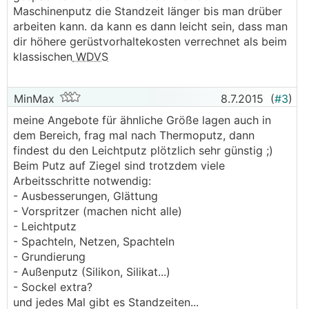
Maschinenputz die Standzeit länger bis man drüber
arbeiten kann. da kann es dann leicht sein, dass man
dir höhere gerüstvorhaltekosten verrechnet als beim
klassischen
WDVS
MinMax
8.7.2015
(
#3
)
meine Angebote für ähnliche Größe lagen auch in
dem Bereich, frag mal nach Thermoputz, dann
findest du den Leichtputz plötzlich sehr günstig ;)
Beim Putz auf Ziegel sind trotzdem viele
Arbeitsschritte notwendig:
- Ausbesserungen, Glättung
- Vorspritzer (machen nicht alle)
- Leichtputz
- Spachteln, Netzen, Spachteln
- Grundierung
- Außenputz (Silikon, Silikat...)
- Sockel extra?
und jedes Mal gibt es Standzeiten...