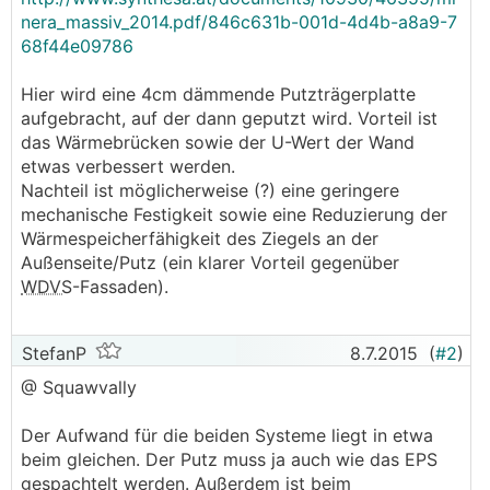
nera_massiv_2014.pdf/846c631b-001d-4d4b-a8a9-7
68f44e09786
Hier wird eine 4cm dämmende Putzträgerplatte
aufgebracht, auf der dann geputzt wird. Vorteil ist
das Wärmebrücken sowie der U-Wert der Wand
etwas verbessert werden.
Nachteil ist möglicherweise (?) eine geringere
mechanische Festigkeit sowie eine Reduzierung der
Wärmespeicherfähigkeit des Ziegels an der
Außenseite/Putz (ein klarer Vorteil gegenüber
WDVS
-Fassaden).
StefanP
8.7.2015
(
#2
)
@ Squawvally
Der Aufwand für die beiden Systeme liegt in etwa
beim gleichen. Der Putz muss ja auch wie das EPS
gespachtelt werden. Außerdem ist beim