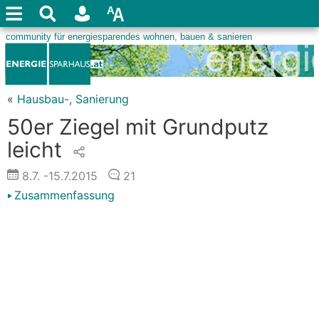
«
Hausbau-, Sanierung
50er Ziegel mit Grundputz
leicht
8.7.
-15.7.2015
21
Zusammenfassung