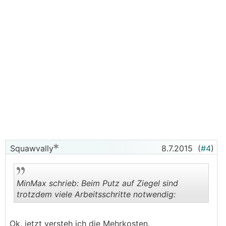
Squawvally
8.7.2015
(
#4
)
MinMax schrieb: Beim Putz auf Ziegel sind
trotzdem viele Arbeitsschritte notwendig:
.
.
Ok. jetzt versteh ich die Mehrkosten.