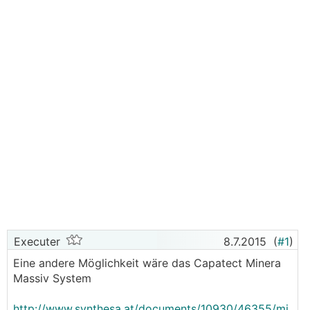
Executer
8.7.2015
(
#1
)
Eine andere Möglichkeit wäre das Capatect Minera
Massiv System
http://www.synthesa.at/documents/10930/46355/mi