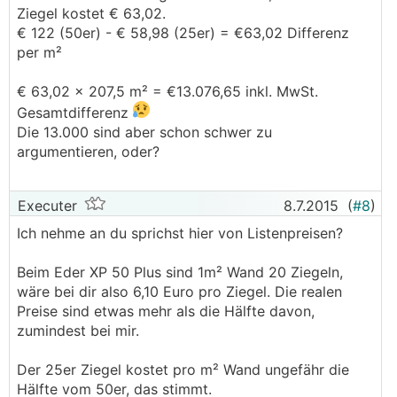
Ziegel kostet € 63,02.
€ 122 (50er) - € 58,98 (25er) = €63,02 Differenz
per m²
€ 63,02 x 207,5 m² = €13.076,65 inkl. MwSt.
Gesamtdifferenz
Die 13.000 sind aber schon schwer zu
argumentieren, oder?
Executer
8.7.2015
(
#8
)
Ich nehme an du sprichst hier von Listenpreisen?
Beim Eder XP 50 Plus sind 1m² Wand 20 Ziegeln,
wäre bei dir also 6,10 Euro pro Ziegel. Die realen
Preise sind etwas mehr als die Hälfte davon,
zumindest bei mir.
Der 25er Ziegel kostet pro m² Wand ungefähr die
Hälfte vom 50er, das stimmt.