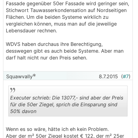
Fassade gegenüber 50er Fassade wird geringer sein,
Stichwort Tauwasserkondensation auf Nordseitigen
Flächen. Um die beiden Systeme wirklich zu
vergleichen können, muss man auf die jeweilige
Lebensdauer rechnen.
WDVS haben durchaus ihre Berechtigung,
desswegen gibt es auch beide Systeme. Aber man
darf halt nicht nur den Preis sehen.
Squawvally
8.7.2015
(
#7
)
Executer schrieb: Die 13077,- sind aber der Preis
für die 50er Ziegel, sprich die Einsparung sind
50% davon
.
.
Wenn es so wäre, hätte ich eh kein Problem.
Aber der m² 50er Ziegel kostet € 122, der m² 25er