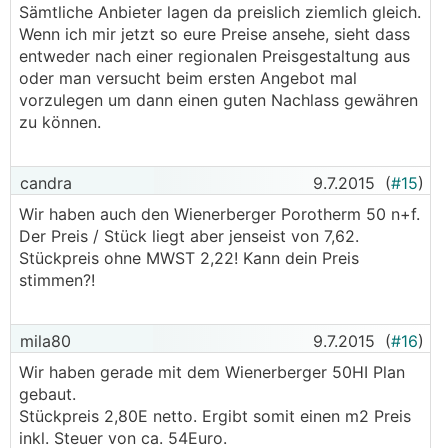
Sämtliche Anbieter lagen da preislich ziemlich gleich.
Wenn ich mir jetzt so eure Preise ansehe, sieht dass
entweder nach einer regionalen Preisgestaltung aus
oder man versucht beim ersten Angebot mal
vorzulegen um dann einen guten Nachlass gewähren
zu können.
candra
9.7.2015
(
#15
)
Wir haben auch den Wienerberger Porotherm 50 n+f.
Der Preis / Stück liegt aber jenseist von 7,62.
Stückpreis ohne MWST 2,22! Kann dein Preis
stimmen?!
mila80
9.7.2015
(
#16
)
Wir haben gerade mit dem Wienerberger 50HI Plan
gebaut.
Stückpreis 2,80E netto. Ergibt somit einen m2 Preis
inkl. Steuer von ca. 54Euro.