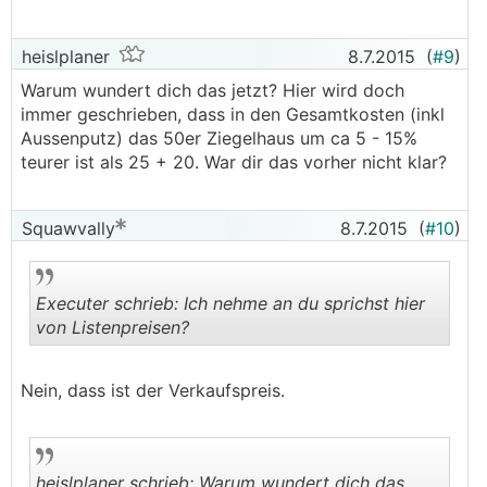
heislplaner
8.7.2015
(
#9
)
Warum wundert dich das jetzt? Hier wird doch
immer geschrieben, dass in den Gesamtkosten (inkl
Aussenputz) das 50er Ziegelhaus um ca 5 - 15%
teurer ist als 25 + 20. War dir das vorher nicht klar?
Squawvally
8.7.2015
(
#10
)
Executer schrieb: Ich nehme an du sprichst hier
von Listenpreisen?
.
.
Nein, dass ist der Verkaufspreis.
heislplaner schrieb: Warum wundert dich das