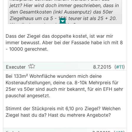
jetzt? Hier wird doch immer geschrieben, dass in
den Gesamtkosten (inkl Aussenputz) das 50er
Ziegelhaus um ca 5 - 15% teurer ist als 25 + 20.
.
.
War dir das vorher nicht klar?
Dass der Ziegel das doppelte kostet, ist war mir
immer bewusst. Aber bei der Fassade habe ich mit 8
- 10000 gerechnet.
Executer
8.7.2015
(
#11
)
Bei 133m² Wohnfläche wundern mich deine
Kostenaufstellungen, deine ca. 8-10k Mehrpreis für
25er vs 50er sind auch mir bekannt, für ein EFH sehr
pauschal angesetzt.
Stimmt der Stückpreis mit 6,10 pro Ziegel? Welchen
Ziegel hast du da? Hast du mehrere Angebote?