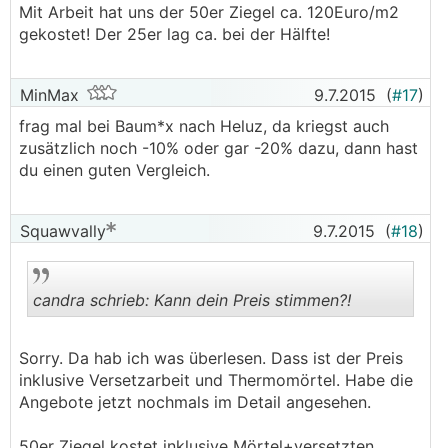
Mit Arbeit hat uns der 50er Ziegel ca. 120Euro/m2
gekostet! Der 25er lag ca. bei der Hälfte!
MinMax
9.7.2015
(
#17
)
frag mal bei Baum*x nach Heluz, da kriegst auch
zusätzlich noch -10% oder gar -20% dazu, dann hast
du einen guten Vergleich.
Squawvally
9.7.2015
(
#18
)
candra schrieb: Kann dein Preis stimmen?!
Sorry. Da hab ich was überlesen. Dass ist der Preis
.
.
inklusive Versetzarbeit und Thermomörtel. Habe die
Angebote jetzt nochmals im Detail angesehen.
50er Ziegel kostet inklusive Mörtel+versetzten