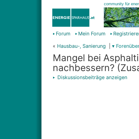
Forum
Mein Forum
Registriere
«
Hausbau-, Sanierung
|
▾ Forenüber
Mangel bei Asphalt
nachbessern? (Zu
Diskussionsbeiträge anzeigen