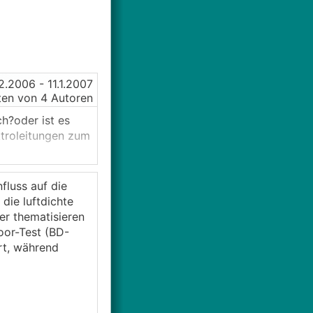
12.2006
- 11.1.2007
en von 4 Autoren
h?oder ist es
ktroleitungen zum
fluss auf die
die luftdichte
er thematisieren
oor-Test (BD-
rt, während