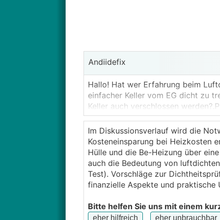
Andiidefix
Hallo! Hat wer Erfahrung beim Luft
einfacher Keller vom EG dicht zu t
Keller auch verschlossen werden?.P
Im Diskussionsverlauf wird die Notw
Kosteneinsparung bei Heizkosten erör
Hülle und die Be-Heizung über eine
auch die Bedeutung von luftdichte
Test). Vorschläge zur Dichtheitspr
finanzielle Aspekte und praktisc
Bitte helfen Sie uns mit einem kur