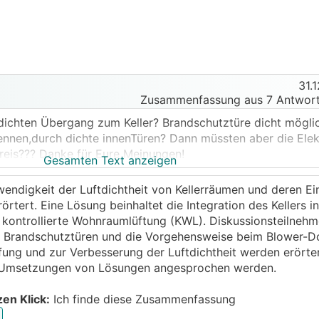
31.
Zusammenfassung aus 7 Antwort
dichten Übergang zum Keller? Brandschutztüre dicht möglic
rennen,durch dichte innenTüren? Dann müssten aber die Ele
reis??? Danke für Eure Meinungen!
Gesamten Text anzeigen
endigkeit der Luftdichtheit von Kellerräumen und deren Ein
tert. Eine Lösung beinhaltet die Integration des Kellers in 
 kontrollierte Wohnraumlüftung (KWL). Diskussionsteilnehm
n Brandschutztüren und die Vorgehensweise beim Blower-D
üfung und zur Verbesserung der Luftdichtheit werden erörte
he Umsetzungen von Lösungen angesprochen werden.
zen Klick:
Ich finde diese Zusammenfassung