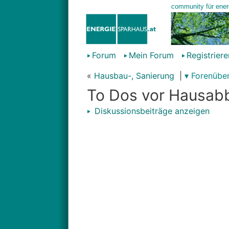
Forum
Mein Forum
Registriere
«
Hausbau-, Sanierung
|
▾ Forenüber
To Dos vor Hausab
Diskussionsbeiträge anzeigen