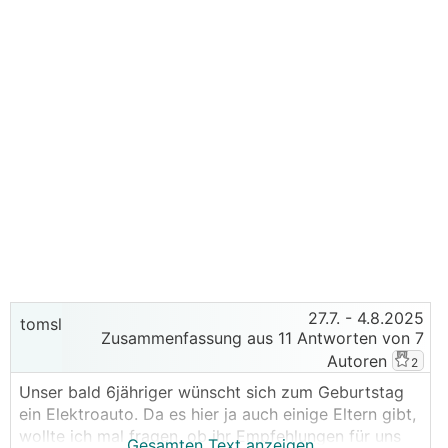
27.7.
- 4.8.2025
tomsl
Zusammenfassung aus 11 Antworten von 7
Autoren
2
Unser bald 6jähriger wünscht sich zum Geburtstag
ein Elektroauto. Da es hier ja auch einige Eltern gibt,
wollte ich mal fragen, ob ihr Empfehlungen für uns
Gesamten Text anzeigen