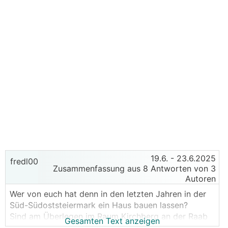
19.6.
- 23.6.2025
fredl00
Zusammenfassung aus 8 Antworten von 3
Autoren
Wer von euch hat denn in den letzten Jahren in der
Süd-Südoststeiermark ein Haus bauen lassen?
Sind am Überlegen im Raum Kirchberg an der Raab
Gesamten Text anzeigen
einen Zu-und Umbau zu errichten.