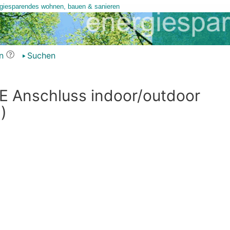
n
Suchen
E Anschluss indoor/outdoor
)