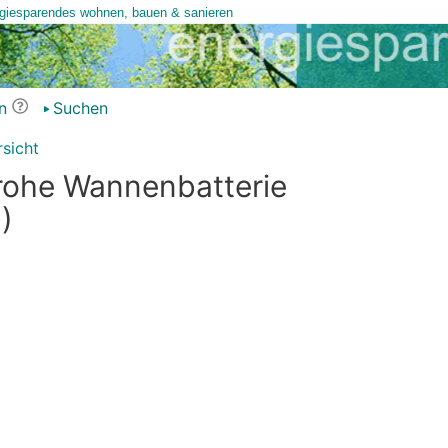
n
Suchen
sicht
rohe Wannenbatterie
)