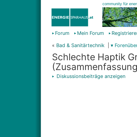
Forum
Mein Forum
Registriere
«
Bad & Sanitärtechnik
|
▾ Forenüber
Schlechte Haptik G
(Zusammenfassung
Diskussionsbeiträge anzeigen