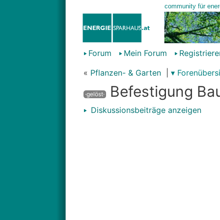
Forum
Mein Forum
Registriere
«
Pflanzen- & Garten
|
▾ Forenübers
Befestigung B
·gelöst·
Diskussionsbeiträge anzeigen