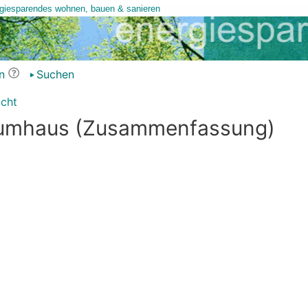
n
Suchen
icht
aumhaus (Zusammenfassung)