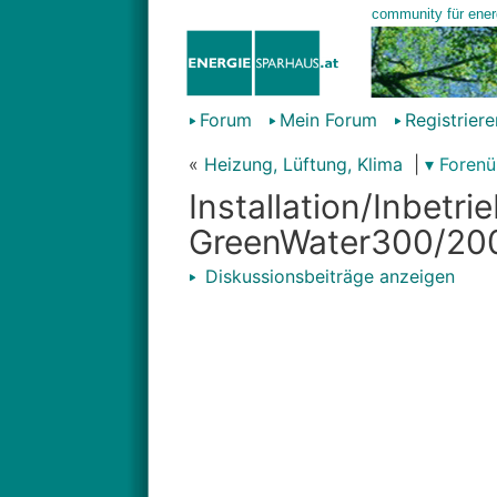
Forum
Mein Forum
Registriere
«
Heizung, Lüftung, Klima
|
▾ Forenü
Installation/Inbet
GreenWater300/20
Diskussionsbeiträge anzeigen