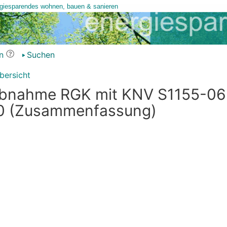
n
Suchen
bersicht
riebnahme RGK mit KNV S1155-06
0 (Zusammenfassung)