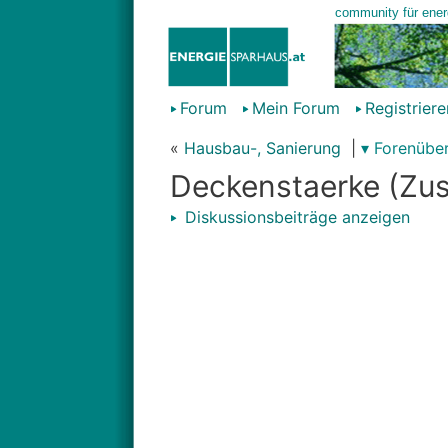
Forum
Mein Forum
Registriere
«
Hausbau-, Sanierung
|
▾ Forenüber
Deckenstaerke (Z
Diskussionsbeiträge anzeigen