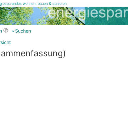
n
Suchen
sicht
usammenfassung)