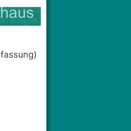
nfassung)