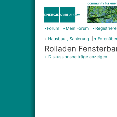
Forum
Mein Forum
Registriere
«
Hausbau-, Sanierung
|
▾ Forenüber
Rolladen Fensterba
Diskussionsbeiträge anzeigen