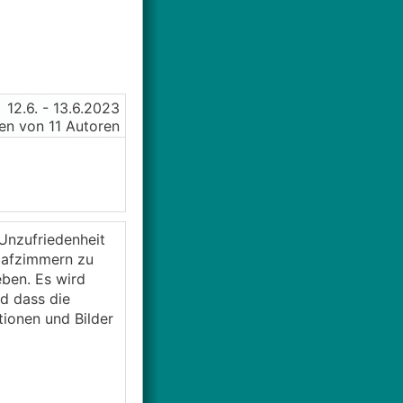
12.6.
- 13.6.2023
n von 11 Autoren
Unzufriedenheit
chlafzimmern zu
eben. Es wird
nd dass die
tionen und Bilder