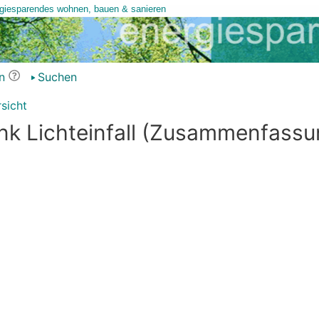
n
Suchen
sicht
nk Lichteinfall (Zusammenfassu