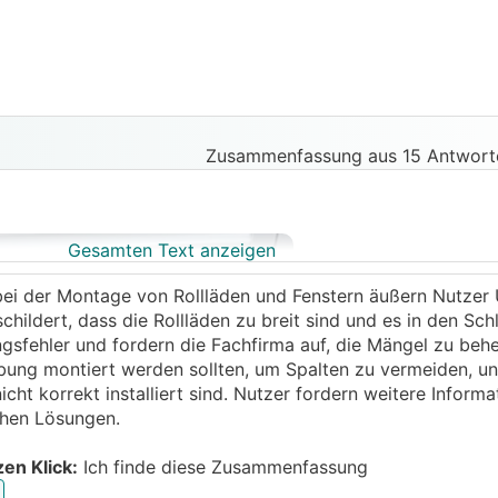
Zusammenfassung aus 15 Antworte
Gesamten Text anzeigen
bei der Montage von Rollläden und Fenstern äußern Nutzer 
 schildert, dass die Rollläden zu breit sind und es in den S
ngsfehler und fordern die Fachfirma auf, die Mängel zu beh
aibung montiert werden sollten, um Spalten zu vermeiden, u
ht korrekt installiert sind. Nutzer fordern weitere Informa
chen Lösungen.
zen Klick:
Ich finde diese Zusammenfassung