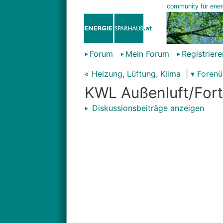
Forum
Mein Forum
Registriere
«
Heizung, Lüftung, Klima
|
▾ Forenü
KWL Außenluft/For
Diskussionsbeiträge anzeigen