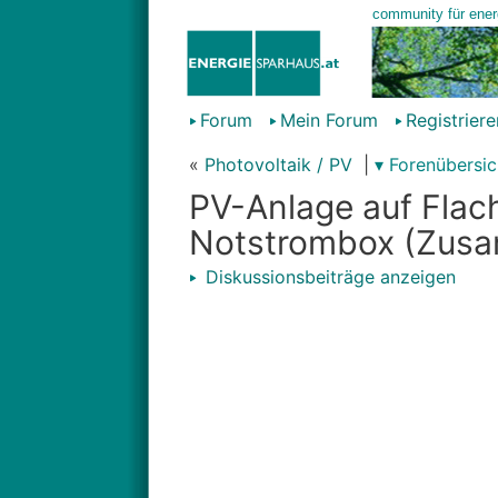
Forum
Mein Forum
Registriere
«
Photovoltaik / PV
|
▾ Forenübersic
PV-Anlage auf Flac
Notstrombox (Zus
Diskussionsbeiträge anzeigen