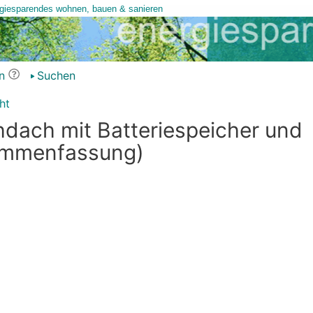
n
Suchen
ht
hdach mit Batteriespeicher und
ammenfassung)