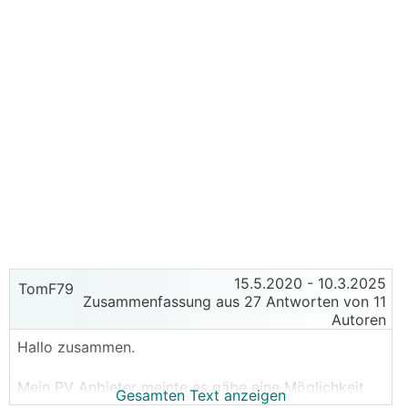
15.5.2020
- 10.3.2025
TomF79
Zusammenfassung aus 27 Antworten von 11
Autoren
Hallo zusammen.
Mein PV Anbieter meinte es gäbe eine Möglichkeit
Gesamten Text anzeigen
die PV Anlage auf einen 7 Grad Ziegeldach