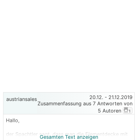
20.12.
- 21.12.2019
austriansales
Zusammenfassung aus 7 Antworten von
5 Autoren
1
Hallo,
der Spachtler sagt, dass man die Elementdecke mit
Gesamten Text anzeigen