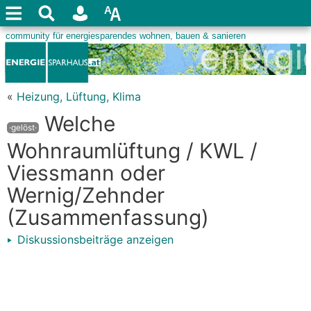
«
Heizung, Lüftung, Klima
Welche
·gelöst·
Wohnraumlüftung / KWL /
Viessmann oder
Wernig/Zehnder
(Zusammenfassung)
Diskussionsbeiträge anzeigen