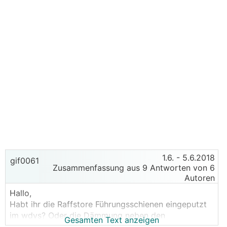
1.6.
- 5.6.2018
gif0061
Zusammenfassung aus 9 Antworten von 6
Autoren
Hallo,
Habt ihr die Raffstore Führungsschienen eingeputzt
im wdvs? Oder die Dämmung neben den
Gesamten Text anzeigen
Führungsschienen hochgezogen, sodass die schienen