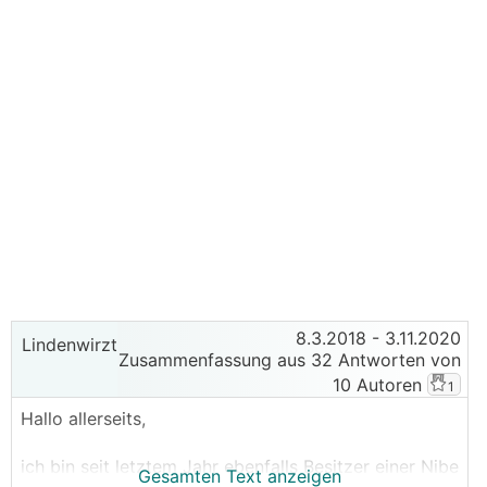
8.3.2018
- 3.11.2020
Lindenwirzt
Zusammenfassung aus 32 Antworten von
10 Autoren
1
Hallo allerseits,
ich bin seit letztem Jahr ebenfalls Besitzer einer Nibe
Gesamten Text anzeigen