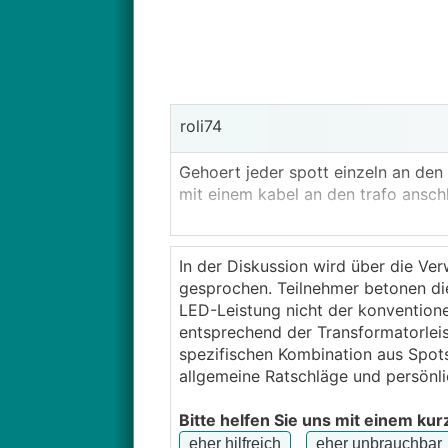
roli74
Gehoert jeder spott einzeln an de
mit einem kabel an den trafo anschl
In der Diskussion wird über die V
gesprochen. Teilnehmer betonen di
LED-Leistung nicht der konventione
entsprechend der Transformatorleis
spezifischen Kombination aus Spots
allgemeine Ratschläge und persönli
Bitte helfen Sie uns mit einem kur