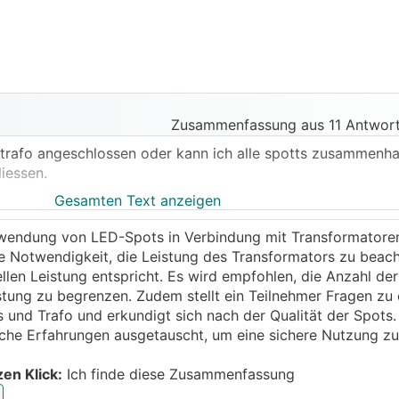
Zusammenfassung aus 11 Antwort
n trafo angeschlossen oder kann ich alle spotts zusammenh
iessen.
Gesamten Text anzeigen
erwendung von LED-Spots in Verbindung mit Transformatoren
e Notwendigkeit, die Leistung des Transformators zu beac
llen Leistung entspricht. Es wird empfohlen, die Anzahl de
tung zu begrenzen. Zudem stellt ein Teilnehmer Fragen zu 
 und Trafo und erkundigt sich nach der Qualität der Spots
che Erfahrungen ausgetauscht, um eine sichere Nutzung zu
zen Klick:
Ich finde diese Zusammenfassung