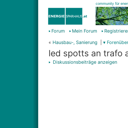
Forum
Mein Forum
Registriere
«
Hausbau-, Sanierung
|
▾ Forenüber
led spotts an traf
Diskussionsbeiträge anzeigen