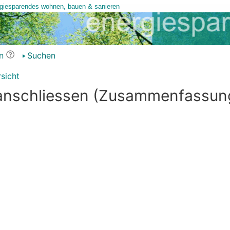
n
Suchen
sicht
o anschliessen (Zusammenfassun