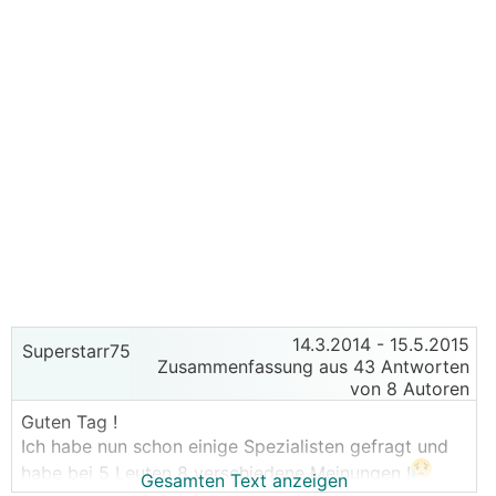
14.3.2014
- 15.5.2015
Superstarr75
Zusammenfassung aus 43 Antworten
von 8 Autoren
Guten Tag !
Ich habe nun schon einige Spezialisten gefragt und
habe bei 5 Leuten 8 verschiedene Meinungen !
Gesamten Text anzeigen