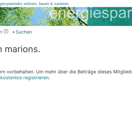
n
Suchen
n marions.
edern vorbehalten. Um mehr über die Beiträge dieses Mitglied
r
kostenlos registrieren
.