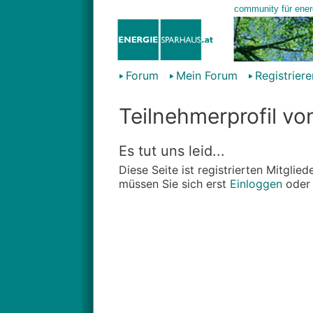
Forum
Mein Forum
Registriere
Teilnehmerprofil vo
Es tut uns leid...
Diese Seite ist registrierten Mitgli
müssen Sie sich erst
Einloggen
ode