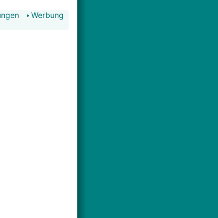
ungen
Werbung