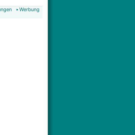
ungen
Werbung