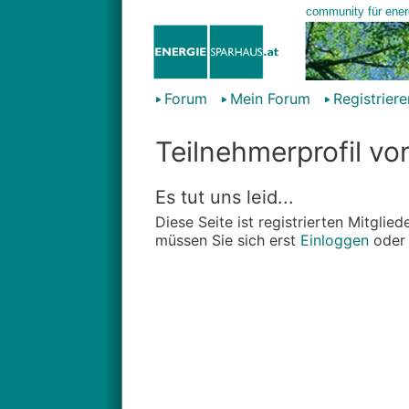
Forum
Mein Forum
Registriere
Teilnehmerprofil vo
Es tut uns leid...
Diese Seite ist registrierten Mitgli
müssen Sie sich erst
Einloggen
ode