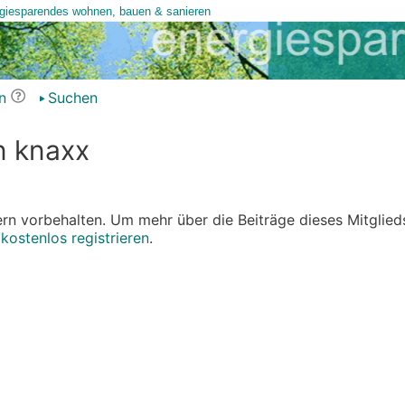
n
Suchen
n knaxx
edern vorbehalten. Um mehr über die Beiträge dieses Mitglied
r
kostenlos registrieren
.