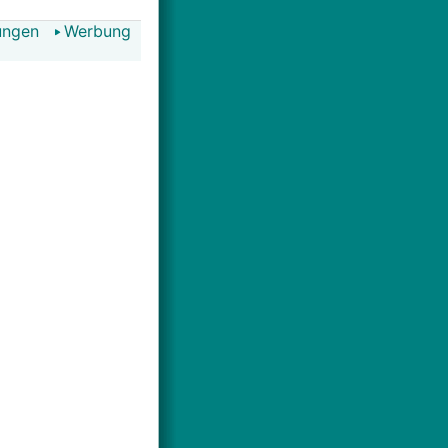
ungen
Werbung