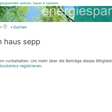
n
Suchen
n haus sepp
edern vorbehalten. Um mehr über die Beiträge dieses Mitglied
r
kostenlos registrieren
.