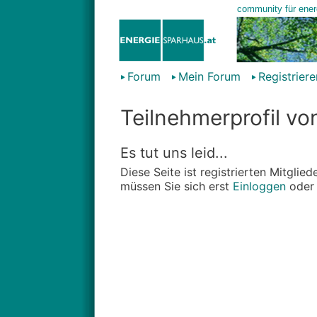
Forum
Mein Forum
Registriere
Teilnehmerprofil vo
Es tut uns leid...
Diese Seite ist registrierten Mitgli
müssen Sie sich erst
Einloggen
ode