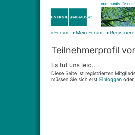
Forum
Mein Forum
Registriere
Teilnehmerprofil vo
Es tut uns leid...
Diese Seite ist registrierten Mitgli
müssen Sie sich erst
Einloggen
ode