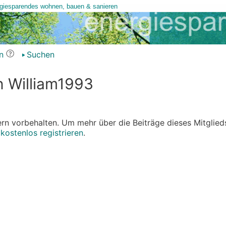
n
Suchen
n William1993
edern vorbehalten. Um mehr über die Beiträge dieses Mitglied
r
kostenlos registrieren
.