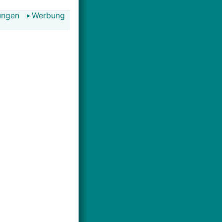
ungen
Werbung