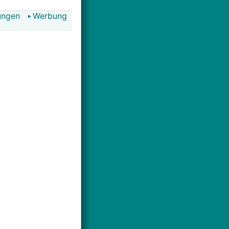
ungen
Werbung