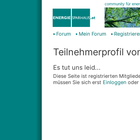
Forum
Mein Forum
Registriere
Teilnehmerprofil vo
Es tut uns leid...
Diese Seite ist registrierten Mitgli
müssen Sie sich erst
Einloggen
ode