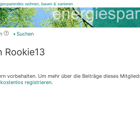
n
Suchen
n Rookie13
edern vorbehalten. Um mehr über die Beiträge dieses Mitglied
r
kostenlos registrieren
.