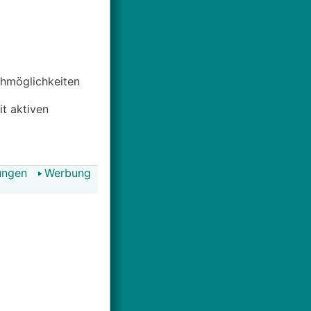
uchmöglichkeiten
it aktiven
ungen
Werbung