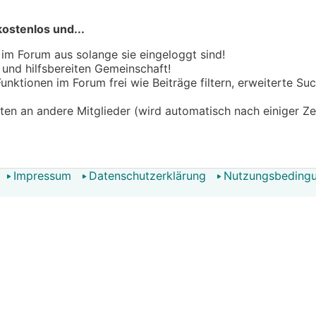
kostenlos und...
 im Forum aus solange sie eingeloggt sind!
n und hilfsbereiten Gemeinschaft!
 Funktionen im Forum frei wie Beiträge filtern, erweiterte S
hten an andere Mitglieder (wird automatisch nach einiger Ze
Impressum
Datenschutzerklärung
Nutzungsbeding