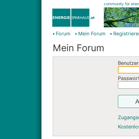
Forum
Mein Forum
Registriere
Mein Forum
Benutzer
Passwor
A
Zugangs
Kostenlos