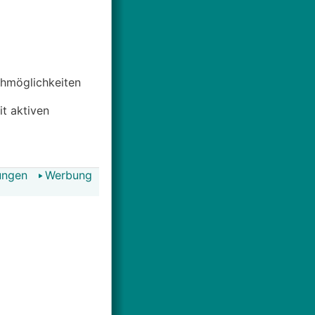
uchmöglichkeiten
it aktiven
ungen
Werbung