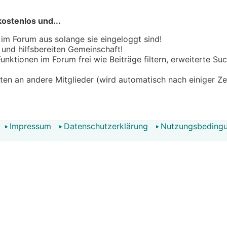
kostenlos und...
 im Forum aus solange sie eingeloggt sind!
n und hilfsbereiten Gemeinschaft!
 Funktionen im Forum frei wie Beiträge filtern, erweiterte S
hten an andere Mitglieder (wird automatisch nach einiger Ze
Impressum
Datenschutzerklärung
Nutzungsbeding