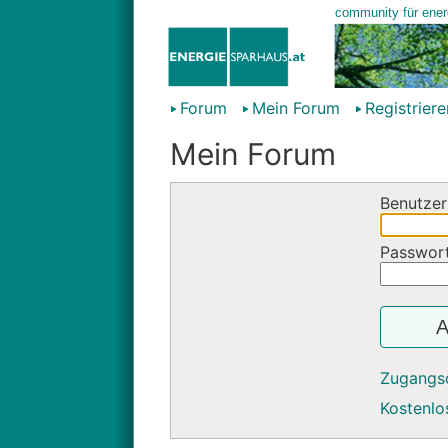
Forum
Mein Forum
Registriere
Mein Forum
Benutzer
Passwor
A
Zugangs
Kostenlos