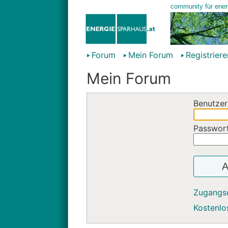
Forum
Mein Forum
Registriere
Mein Forum
Benutzer
Passwor
A
Zugangs
Kostenlos