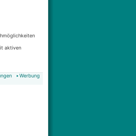
uchmöglichkeiten
it aktiven
ungen
Werbung