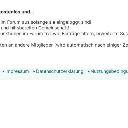
kostenlos und...
 im Forum aus solange sie eingeloggt sind!
n und hilfsbereiten Gemeinschaft!
 Funktionen im Forum frei wie Beiträge filtern, erweiterte S
hten an andere Mitglieder (wird automatisch nach einiger Ze
Impressum
Datenschutzerklärung
Nutzungsbeding