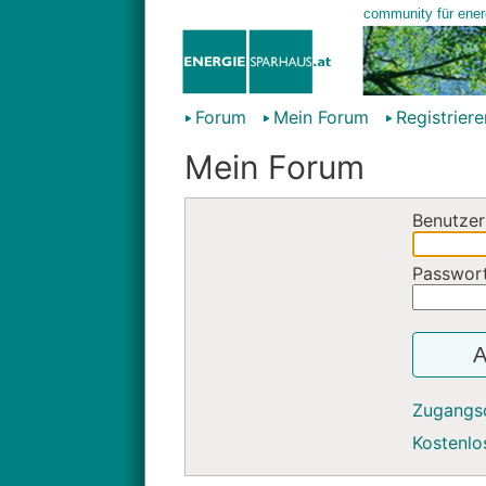
Forum
Mein Forum
Registriere
Mein Forum
Benutzer
Passwor
A
Zugangs
Kostenlos