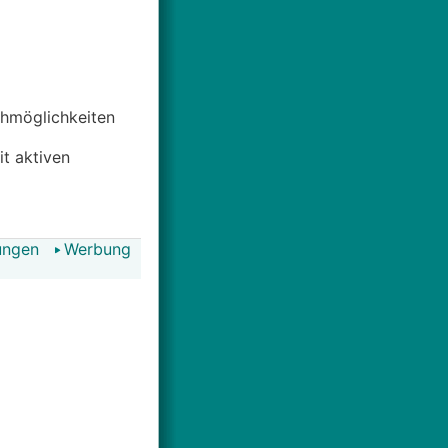
uchmöglichkeiten
it aktiven
ungen
Werbung