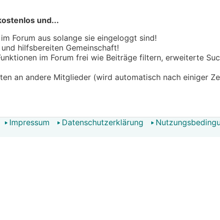
kostenlos und...
 im Forum aus solange sie eingeloggt sind!
n und hilfsbereiten Gemeinschaft!
 Funktionen im Forum frei wie Beiträge filtern, erweiterte S
hten an andere Mitglieder (wird automatisch nach einiger Ze
Impressum
Datenschutzerklärung
Nutzungsbeding