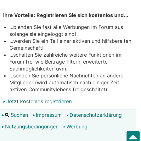
Ihre Vorteile: Registrieren Sie sich kostenlos und...
...blenden Sie fast alle Werbungen im Forum aus
solange sie eingeloggt sind!
...werden Sie ein Teil einer aktiven und hilfsbereiten
Gemeinschaft!
...schalten Sie zahlreiche weitere Funktionen im
Forum frei wie Beiträge filtern, erweiterte
Suchmöglichkeiten uvm.
...senden Sie persönliche Nachrichten an andere
Mitglieder (wird automatisch nach einiger Zeit
aktiven Communitylebens freigeschaltet).
Jetzt kostenlos registrieren
Suchen
Impressum
Datenschutzerklärung
Nutzungsbedingungen
Werbung