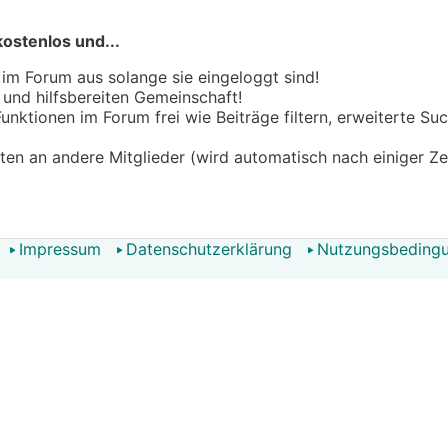
kostenlos und...
 im Forum aus solange sie eingeloggt sind!
n und hilfsbereiten Gemeinschaft!
 Funktionen im Forum frei wie Beiträge filtern, erweiterte S
hten an andere Mitglieder (wird automatisch nach einiger Ze
Impressum
Datenschutzerklärung
Nutzungsbeding