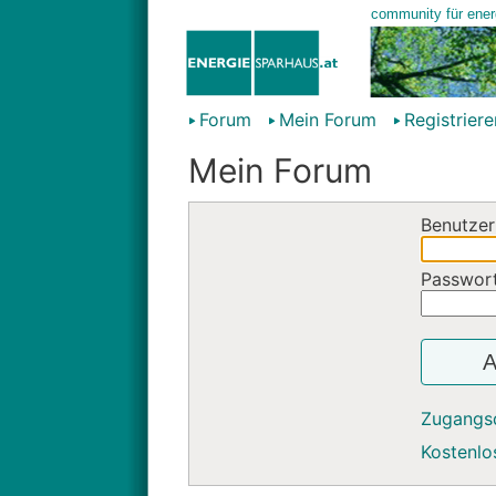
Forum
Mein Forum
Registriere
Mein Forum
Benutzer
Passwor
A
Zugangs
Kostenlos