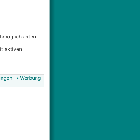
uchmöglichkeiten
it aktiven
ungen
Werbung