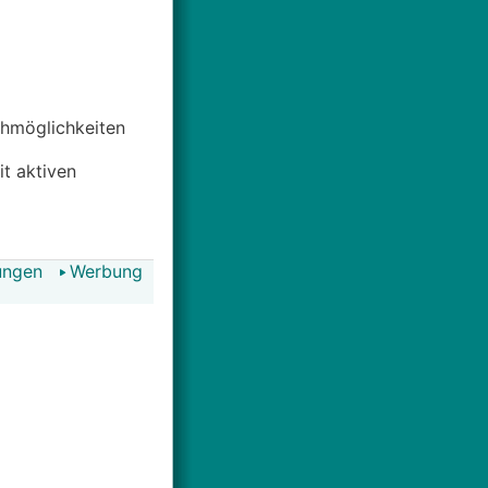
uchmöglichkeiten
it aktiven
ungen
Werbung