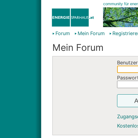
Forum
Mein Forum
Registriere
Mein Forum
Benutzer
Passwor
A
Zugangs
Kostenlos