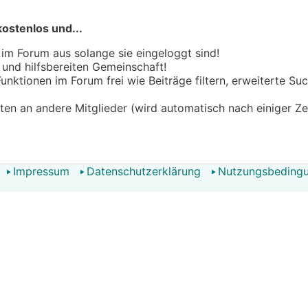
kostenlos und...
 im Forum aus solange sie eingeloggt sind!
n und hilfsbereiten Gemeinschaft!
 Funktionen im Forum frei wie Beiträge filtern, erweiterte S
hten an andere Mitglieder (wird automatisch nach einiger Ze
Impressum
Datenschutzerklärung
Nutzungsbeding