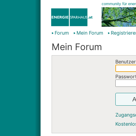
Forum
Mein Forum
Registriere
Mein Forum
Benutzer
Passwor
A
Zugangs
Kostenlos