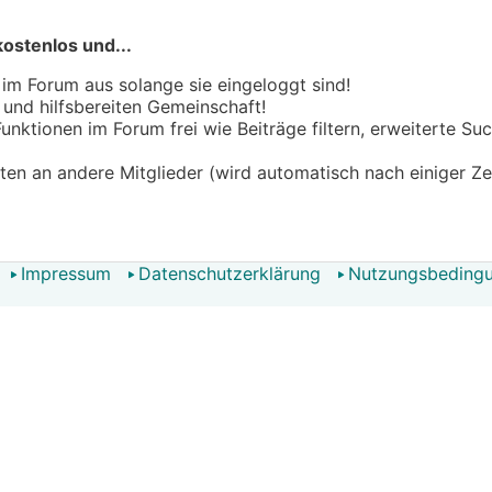
kostenlos und...
 im Forum aus solange sie eingeloggt sind!
n und hilfsbereiten Gemeinschaft!
 Funktionen im Forum frei wie Beiträge filtern, erweiterte S
hten an andere Mitglieder (wird automatisch nach einiger Ze
Impressum
Datenschutzerklärung
Nutzungsbeding