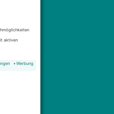
uchmöglichkeiten
it aktiven
ungen
Werbung