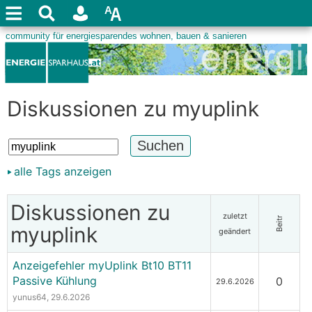
Diskussionen zu myuplink
alle Tags anzeigen
Diskussionen zu
zuletzt
Beitr
myuplink
geändert
Anzeigefehler myUplink Bt10 BT11
Passive Kühlung
0
29.6.2026
yunus64
, 29.6.2026