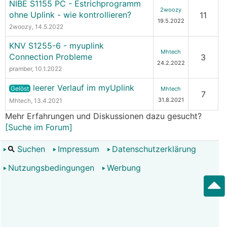
NIBE S1155 PC - Estrichprogramm
2woozy
ohne Uplink - wie kontrollieren?
11
19.5.2022
2woozy
, 14.5.2022
KNV S1255-6 - myuplink
Mhtech
Connection Probleme
3
24.2.2022
pramber
, 10.1.2022
leerer Verlauf im myUplink
Gelöst
Mhtech
7
31.8.2021
Mhtech
, 13.4.2021
Mehr Erfahrungen und Diskussionen dazu gesucht?
[Suche im Forum]
Suchen
Impressum
Datenschutzerklärung
Nutzungsbedingungen
Werbung